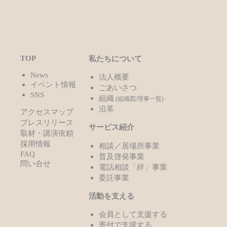
TOP
私たちについて
News
法人概要
イベント情報
ごあいさつ
SNS
組織
(組織図/理事一覧)
沿革
アクセスマップ
プレスリリース
サービス紹介
取材・講演依頼
採用情報
相談／居場所事業
FAQ
普及啓発事業
問い合せ
電話相談「絆」事業
委託事業
活動を支える
会員として支援する
寄付で支援する