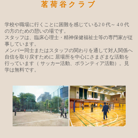
茗荷谷クラブ
学校や職場に行くことに困難を感じている2 0 代～ 4 0 代
の方のための憩いの場です。
スタッフは、臨床心理士・精神保健福祉士等の専門家が従
事しています。
メンバー同士またはスタッフの関わりを通して対人関係へ
自信を取り戻すために
居場所を中心にさまざまな活動を
行っています（ サッカー活動、ボランティア活動）。見
学は無料です。