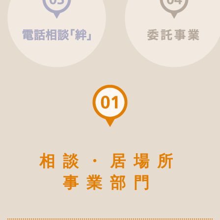
相談・居場所
事業部門